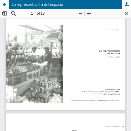
La representación del espacio