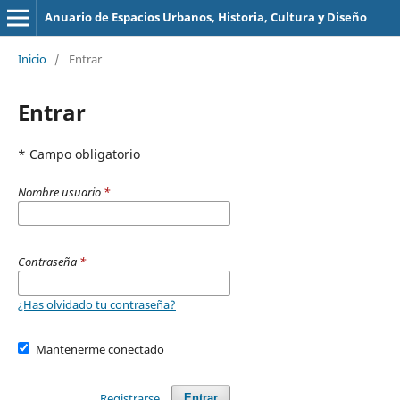
Anuario de Espacios Urbanos, Historia, Cultura y Diseño
Inicio
/
Entrar
Entrar
* Campo obligatorio
Nombre usuario
*
Contraseña
*
¿Has olvidado tu contraseña?
Mantenerme conectado
Registrarse
Entrar